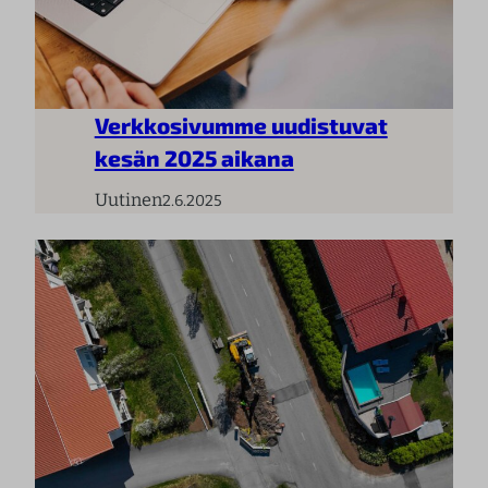
Verkkosivumme uudistuvat
kesän 2025 aikana
Uutinen
2.6.2025