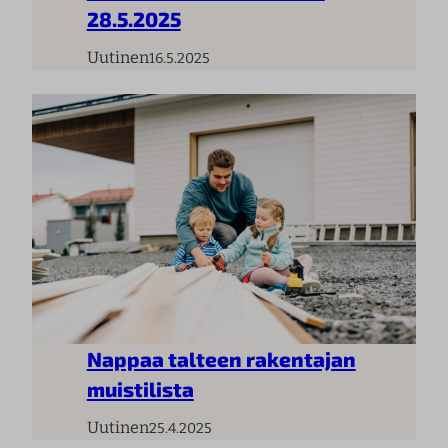
28.5.2025
Uutinen
16.5.2025
Nappaa talteen rakentajan
muistilista
Uutinen
25.4.2025