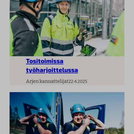
Tositoimissa
työharjoittelussa
Arjen kannattelijat
22.4.2025