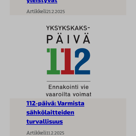
Artikkeli
21.2.2025
112-päivä: Varmista
sähkölaitteiden
turvallisuus
Artikkeli
11.2.2025