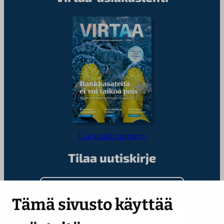
Lue uusin numero
Tilaa uutiskirje
Kirjoita sähköpostiosoitteesi
Tämä sivusto käyttää