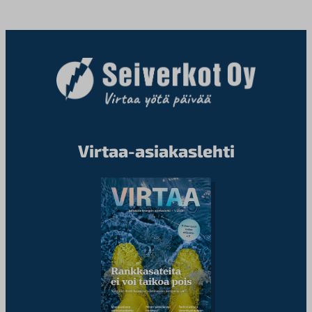
Virtaa-asiakaslehti