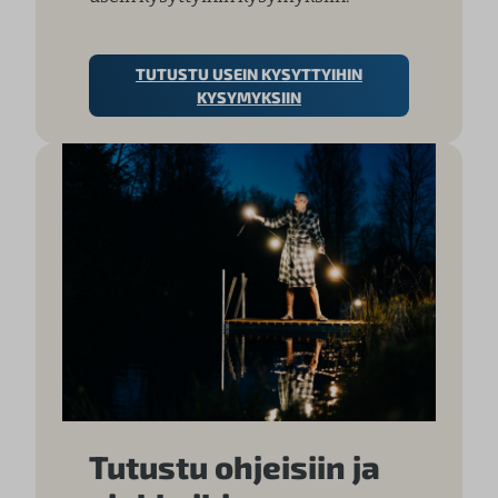
TUTUSTU USEIN KYSYTTYIHIN
KYSYMYKSIIN
Tutustu ohjeisiin ja