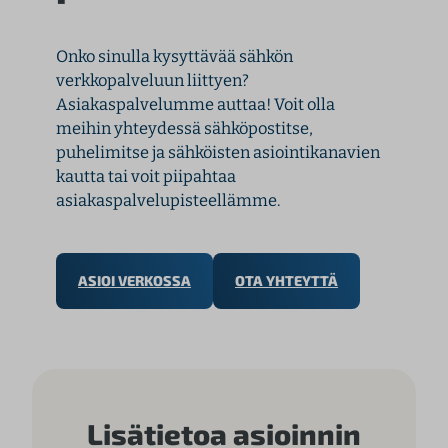
Onko sinulla kysyttävää sähkön
verkkopalveluun liittyen?
Asiakaspalvelumme auttaa! Voit olla
meihin yhteydessä sähköpostitse,
puhelimitse ja sähköisten asiointikanavien
kautta tai voit piipahtaa
asiakaspalvelupisteellämme.
ASIOI VERKOSSA
OTA YHTEYTTÄ
Lisätietoa asioinnin