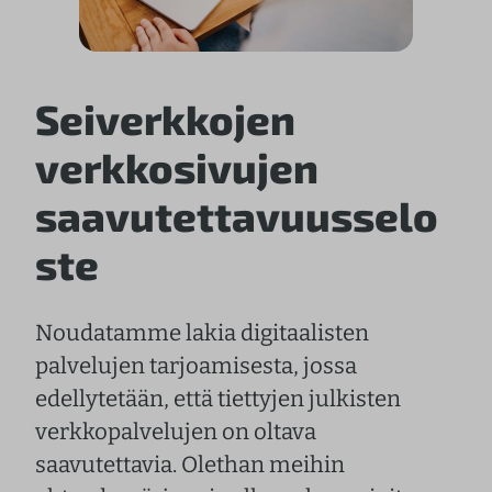
Seiverkkojen
verkkosivujen
saavutettavuusselo
ste
Noudatamme lakia digitaalisten
palvelujen tarjoamisesta, jossa
edellytetään, että tiettyjen julkisten
verkkopalvelujen on oltava
saavutettavia. Olethan meihin