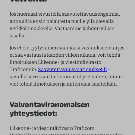
Jos huomaat sivustolla saavutettavuusongelmia,
anna siitä ensin palautetta meille yllä olevalla
verkkolomakkeella. Vastaamme kahden viikon
sisällä.
Jos et ole tyytyväinen saamaasi vastaukseen tai jos
et saa vastausta kahden viikon aikana, voit tehdä
ilmoituksen Liikenne- ja viestintävirasto
Traficomiin.
Saavutettavuusvaatimukset.fi
-
sivuilla kerrotaan tarkemmat ohjeet siihen, miten
voit tehdä ilmoituksen ja miten asia käsitellään.
Valvontaviranomaisen
yhteystiedot:
Liikenne- ja viestintävirasto Traficom