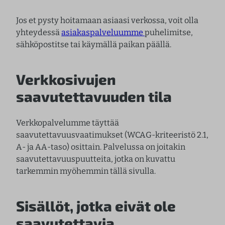
Jos et pysty hoitamaan asiaasi verkossa, voit olla
yhteydessä
asiakaspalveluumme
puhelimitse,
sähköpostitse tai käymällä paikan päällä.
Verkkosivujen
saavutettavuuden tila
Verkkopalvelumme täyttää
saavutettavuusvaatimukset (WCAG-kriteeristö 2.1,
A- ja AA-taso) osittain. Palvelussa on joitakin
saavutettavuuspuutteita, jotka on kuvattu
tarkemmin myöhemmin tällä sivulla.
Sisällöt, jotka eivät ole
saavutettavia