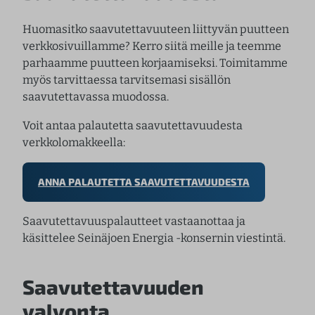
Huomasitko saavutettavuuteen liittyvän puutteen
verkkosivuillamme? Kerro siitä meille ja teemme
parhaamme puutteen korjaamiseksi. Toimitamme
myös tarvittaessa tarvitsemasi sisällön
saavutettavassa muodossa.
Voit antaa palautetta saavutettavuudesta
verkkolomakkeella:
ANNA PALAUTETTA SAAVUTETTAVUUDESTA
Saavutettavuuspalautteet vastaanottaa ja
käsittelee Seinäjoen Energia -konsernin viestintä.
Saavutettavuuden
valvonta