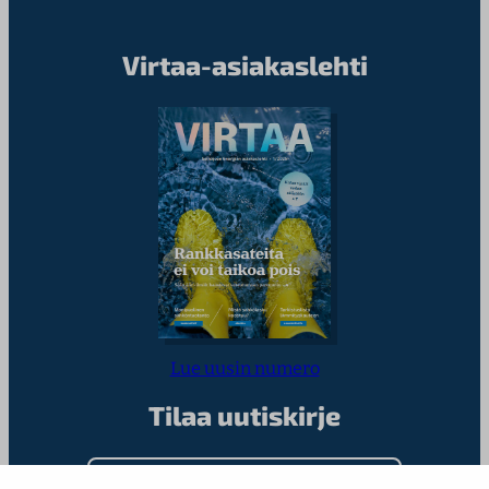
Virtaa-asiakaslehti
Lue uusin numero
Tilaa uutiskirje
Kirjoita sähköpostiosoitteesi