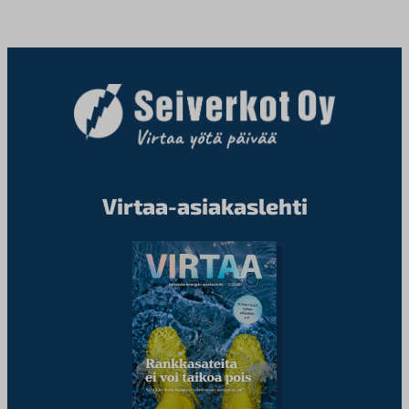
Virtaa-asiakaslehti