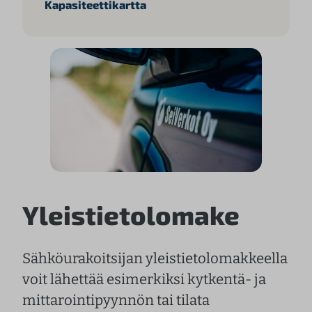
Kapasiteettikartta
Yleistietolomake
Sähköurakoitsijan yleistietolomakkeella
voit lähettää esimerkiksi kytkentä- ja
mittarointipyynnön tai tilata