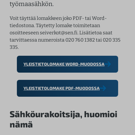
työmaasähkön.
Voit täyttää lomakkeen joko PDF- tai Word-
tiedostona. Täytetty lomake toimitetaan
osoitteeseen seiverkot@sen.fi. Lisätietoa saat
tarvittaessa numeroista 020 760 1382 tai 020 335
335.
YLEISTIETOLOMAKE WORD-MUODOSSA
YLEISTIETOLOMAKE PDF-MUODOSSA
Sähköurakoitsija, huomioi
nämä