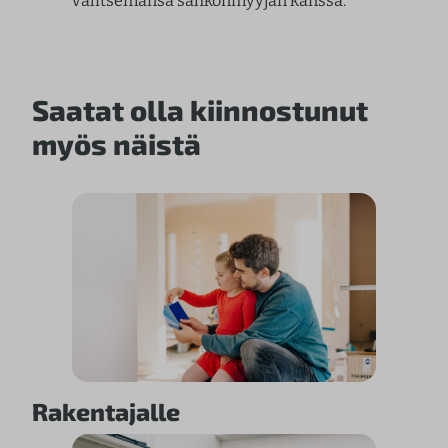
valitsemansa sähkönmyyjän kanssa.
Saatat olla kiinnostunut
myös näistä
Rakentajalle