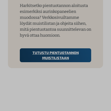
Harkitsetko pientuotannon aloitusta
esimerkiksi aurinkopaneelien
muodossa? Verkkosivuiltamme
löydät muistilistan ja ohjeita siihen,
mitä pientuotantoa suunnittelevan on
hyvä ottaa huomioon.
TUTUSTU PIENTUOTANNON
MUISTILISTAAN