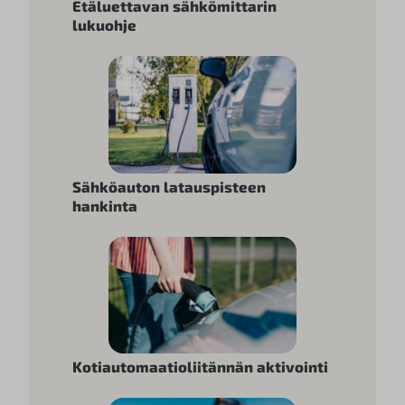
Etäluettavan sähkömittarin
lukuohje
Sähköauton latauspisteen
hankinta
Kotiautomaatioliitännän aktivointi