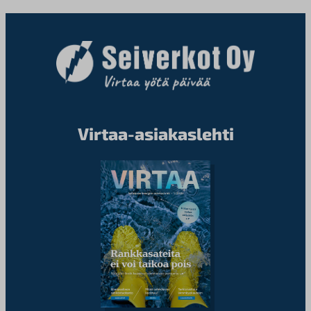
Virtaa-asiakaslehti