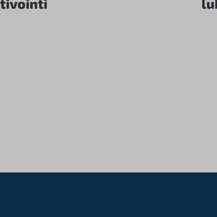
tivointi
lu