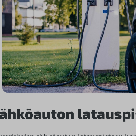
ähköauton latauspi