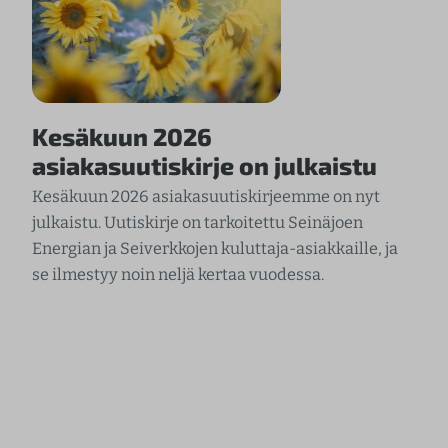
Kesäkuun 2026
asiakasuutiskirje on julkaistu
Kesäkuun 2026 asiakasuutiskirjeemme on nyt
julkaistu. Uutiskirje on tarkoitettu Seinäjoen
Energian ja Seiverkkojen kuluttaja-asiakkaille, ja
se ilmestyy noin neljä kertaa vuodessa.