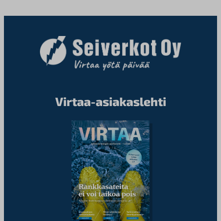
Virtaa-asiakaslehti