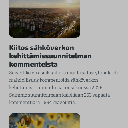
Kiitos sähköverkon
kehittämissuunnitelman
kommenteista
Seiverkkojen asiakkailla ja muilla sidosryhmillä oli
mahdollisuus kommentoida sähköverkon
kehittämissuunnitelmaa toukokuussa 2026.
Saimme suunnitelmaan kaikkiaan 253 vapaata
kommenttia ja 1 834 reagointia.