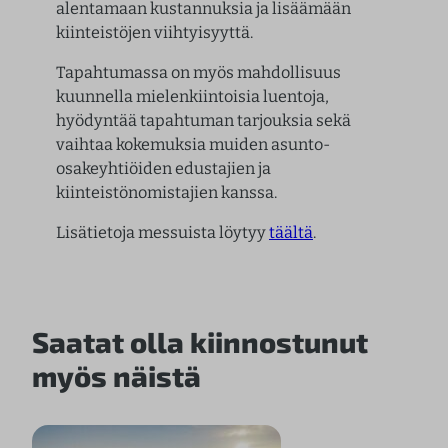
alentamaan kustannuksia ja lisäämään
kiinteistöjen viihtyisyyttä.
Tapahtumassa on myös mahdollisuus
kuunnella mielenkiintoisia luentoja,
hyödyntää tapahtuman tarjouksia sekä
vaihtaa kokemuksia muiden asunto-
osakeyhtiöiden edustajien ja
kiinteistönomistajien kanssa.
Lisätietoja messuista löytyy
täältä
.
Saatat olla kiinnostunut
myös näistä