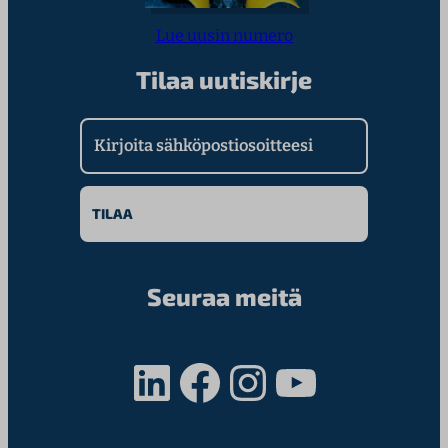
Lue uusin numero
Tilaa uutiskirje
Kirjoita sähköpostiosoitteesi
Seuraa meitä
LinkedIn
Facebook
Instagram
YouTube