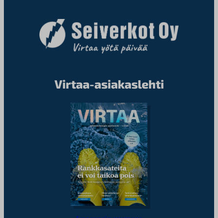
Virtaa-asiakaslehti