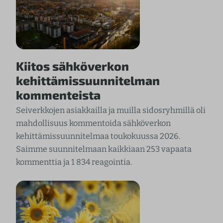
Kiitos sähköverkon
kehittämissuunnitelman
kommenteista
Seiverkkojen asiakkailla ja muilla sidosryhmillä oli
mahdollisuus kommentoida sähköverkon
kehittämissuunnitelmaa toukokuussa 2026.
Saimme suunnitelmaan kaikkiaan 253 vapaata
kommenttia ja 1 834 reagointia.