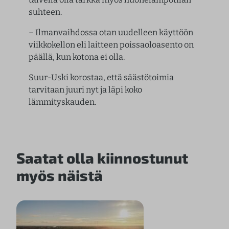
suhteen.
– Ilmanvaihdossa otan uudelleen käyttöön
viikkokellon eli laitteen poissaoloasento on
päällä, kun kotona ei olla.
Suur-Uski korostaa, että säästötoimia
tarvitaan juuri nyt ja läpi koko
lämmityskauden.
Saatat olla kiinnostunut
myös näistä