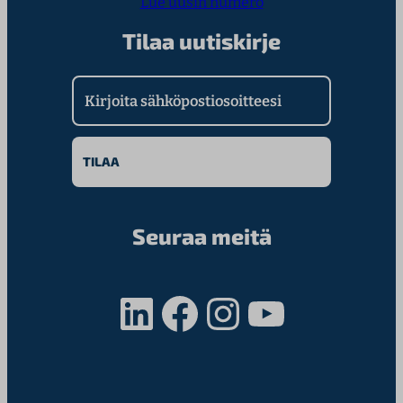
Lue uusin numero
Tilaa uutiskirje
Kirjoita sähköpostiosoitteesi
Seuraa meitä
LinkedIn
Facebook
Instagram
YouTube