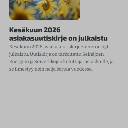
Kesäkuun 2026
asiakasuutiskirje on julkaistu
Kesäkuun 2026 asiakasuutiskirjeemme on nyt
julkaistu. Uutiskirje on tarkoitettu Seinäjoen
Energian ja Seiverkkojen kuluttaja-asiakkaille, ja
se ilmestyy noin neljä kertaa vuodessa.