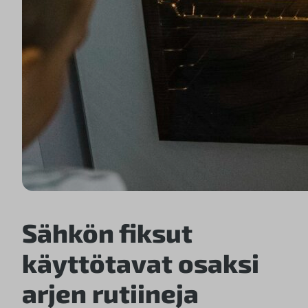
Sähkön fiksut
käyttötavat osaksi
arjen rutiineja