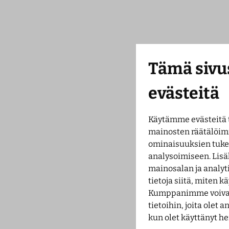
Tämä sivu
evästeitä
Käytämme evästeitä 
mainosten räätälöim
ominaisuuksien tuk
analysoimiseen. Lisä
mainosalan ja analy
tietoja siitä, miten 
Kumppanimme voivat 
tietoihin, joita olet a
kun olet käyttänyt he