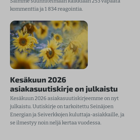
Saimme suunnitelmaan kaikkiaan 253 vapaata
kommenttia ja 1 834 reagointia.
Kesäkuun 2026
asiakasuutiskirje on julkaistu
Kesäkuun 2026 asiakasuutiskirjeemme on nyt
julkaistu. Uutiskirje on tarkoitettu Seinäjoen
Energian ja Seiverkkojen kuluttaja-asiakkaille, ja
se ilmestyy noin neljä kertaa vuodessa.