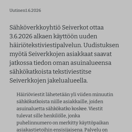
Uutinen
1.6.2026
Sähköverkkoyhtiö Seiverkot ottaa
3.6.2026 alkaen käyttöön uuden
häiriötekstiviestipalvelun. Uudistuksen
myötä Seiverkkojen asiakkaat saavat
jatkossa tiedon oman asuinalueensa
sähkökatkoista tekstiviestitse
Seiverkkojen jakelualueella.
Häiriöviestit lähetetään yli viiden minuutin
sähkökatkoista niille asiakkaille, joiden
asuinaluetta sähkökatko koskee. Viestit
tulevat sille henkilölle, jonka
puhelinnumero on merkitty käyttöpaikan
asiakastietoihin ensisijaisena. Palvelu on