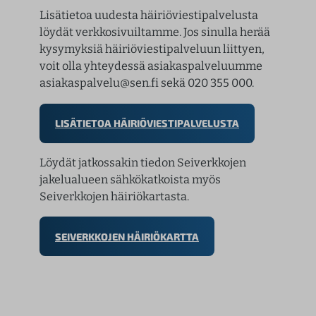
Lisätietoa uudesta häiriöviestipalvelusta
löydät verkkosivuiltamme. Jos sinulla herää
kysymyksiä häiriöviestipalveluun liittyen,
voit olla yhteydessä asiakaspalveluumme
asiakaspalvelu@sen.fi sekä 020 355 000.
LISÄTIETOA HÄIRIÖVIESTIPALVELUSTA
Löydät jatkossakin tiedon Seiverkkojen
jakelualueen sähkökatkoista myös
Seiverkkojen häiriökartasta.
SEIVERKKOJEN HÄIRIÖKARTTA