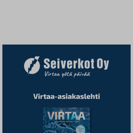
Virtaa-asiakaslehti