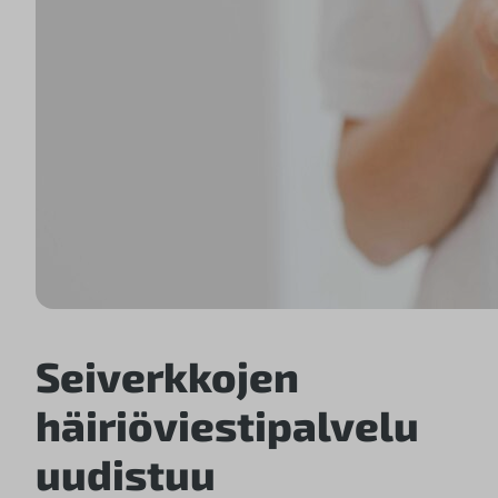
Seiverkkojen
häiriöviestipalvelu
uudistuu