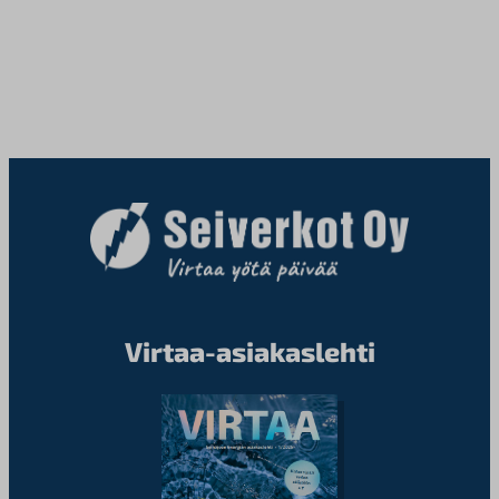
Virtaa-asiakaslehti