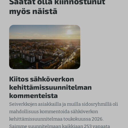
Saatat olla kiinnostunut
myös näistä
Kiitos sähköverkon
kehittämissuunnitelman
kommenteista
Seiverkkojen asiakkailla ja muilla sidosryhmillä oli
mahdollisuus kommentoida sähköverkon
kehittämissuunnitelmaa toukokuussa 2026.
Saimme suunnitelmaan kaikkiaan 253 vapaata