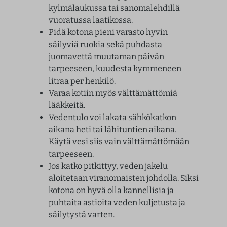
kylmälaukussa tai sanomalehdillä
vuoratussa laatikossa.
Pidä kotona pieni varasto hyvin
säilyviä ruokia sekä puhdasta
juomavettä muutaman päivän
tarpeeseen, kuudesta kymmeneen
litraa per henkilö.
Varaa kotiin myös välttämättömiä
lääkkeitä.
Vedentulo voi lakata sähkökatkon
aikana heti tai lähituntien aikana.
Käytä vesi siis vain välttämättömään
tarpeeseen.
Jos katko pitkittyy, veden jakelu
aloitetaan viranomaisten johdolla. Siksi
kotona on hyvä olla kannellisia ja
puhtaita astioita veden kuljetusta ja
säilytystä varten.