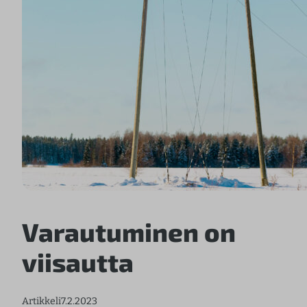
Varautuminen on
viisautta
Artikkeli
7.2.2023