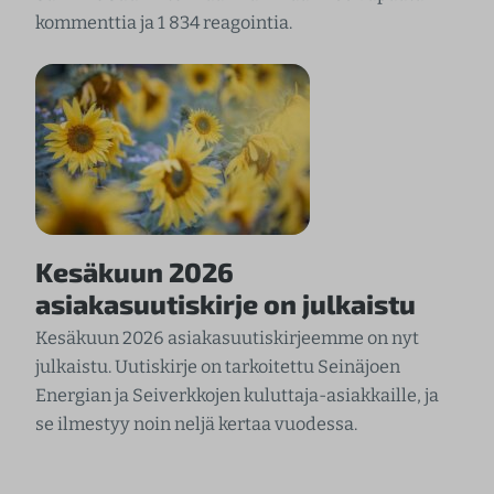
kommenttia ja 1 834 reagointia.
Kesäkuun 2026
asiakasuutiskirje on julkaistu
Kesäkuun 2026 asiakasuutiskirjeemme on nyt
julkaistu. Uutiskirje on tarkoitettu Seinäjoen
Energian ja Seiverkkojen kuluttaja-asiakkaille, ja
se ilmestyy noin neljä kertaa vuodessa.