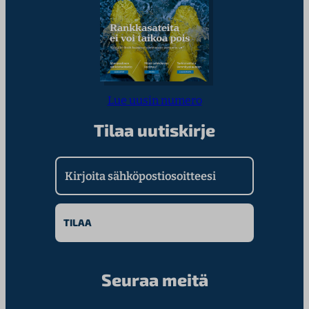
Lue uusin numero
Tilaa uutiskirje
Kirjoita sähköpostiosoitteesi
Seuraa meitä